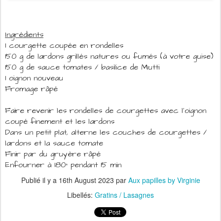
Ingrédients
1 courgette coupée en rondelles
150 g de lardons grillés natures ou fumés (à votre guise)
150 g de sauce tomates / basilice de Mutti
1 oignon nouveau
Fromage râpé
Faire revenir les rondelles de courgettes avec l'oignon
coupé finement et les lardons
Dans un petit plat, alterne les couches de courgettes /
lardons et la sauce tomate
Finir par du gruyère râpé
Enfourner à 180° pendant 15 min
Publié il y a
16th August 2023
par
Aux papilles by Virginie
Libellés:
Gratins / Lasagnes