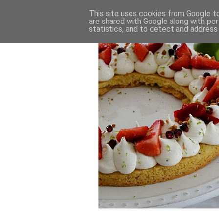
This site uses cookies from Google to 
are shared with Google along with per
statistics, and to detect and address