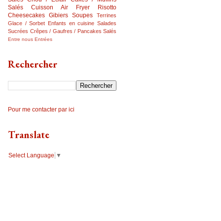
Salés
Cuisson Air Fryer
Risotto
Cheesecakes
Gibiers
Soupes
Terrines
Glace / Sorbet
Enfants en cuisine
Salades
Sucrées
Crêpes / Gaufres / Pancakes Salés
Entre nous
Entrées
Rechercher
Pour me contacter par ici
Translate
Select Language
▼