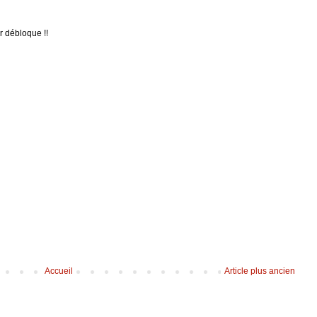
r débloque !!
Accueil
Article plus ancien