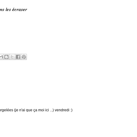
ns les écraser
rgelées (je n'ai que ça moi ici ...) vendredi :)