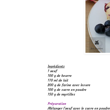
Ingrédients
1 oeuf
100 g de beurre
170 ml de lait
200 g de farine avec levure
100 g de sucre en poudre
150 g de myrtilles
Préparation
Mélanger l'oeuf avec le sucre en poudre