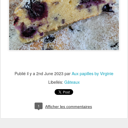
Publié il y a
2nd June 2023
par
Aux papilles by Virginie
Libellés:
Gâteaux
1
Afficher les commentaires