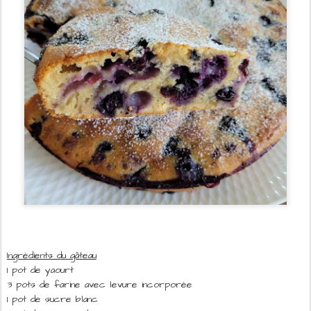
Ingrédients du gâteau
1 pot de yaourt
3 pots de farine avec levure incorporée
1 pot de sucre blanc