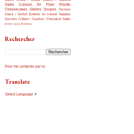
Salés
Cuisson Air Fryer
Risotto
Cheesecakes
Gibiers
Soupes
Terrines
Glace / Sorbet
Enfants en cuisine
Salades
Sucrées
Crêpes / Gaufres / Pancakes Salés
Entre nous
Entrées
Rechercher
Pour me contacter par ici
Translate
Select Language
▼