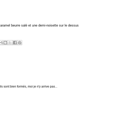
de caramel beurre salé et une demi-noisette sur le dessus
ls sont bien formés, moi je n'y arrive pas...