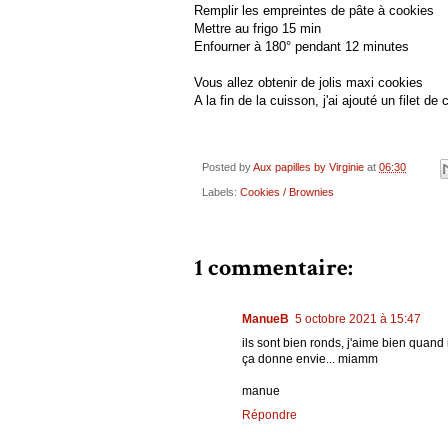
Remplir les empreintes de pâte à cookies
Mettre au frigo 15 min
Enfourner à 180° pendant 12 minutes
Vous allez obtenir de jolis maxi cookies
A la fin de la cuisson, j'ai ajouté un filet 
Posted by
Aux papilles by Virginie
at
06:30
Labels:
Cookies / Brownies
1 commentaire:
ManueB
5 octobre 2021 à 15:47
ils sont bien ronds, j'aime bien quand i
ça donne envie... miamm
manue
Répondre