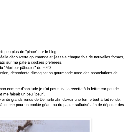
i peu plus de "place" sur le blog.
réelle découverte gourmande et j'essaie chaque fois de nouvelles formes,
ats sur ma pâte à cookies préférées.
du "Meilleur pâtissier" de 2020.
mission, débordante d'imagination gourmande avec des associations de
n comme d'habitude je n'ai pas suivi la recette à la lettre car peu de
at me faisait un peu "peur".
preinte grands ronds de Demarle afin d'avoir une forme tout à fait ronde.
 pâtisserie pour un cookie géant ou du papier sulfurisé afin de déposer des