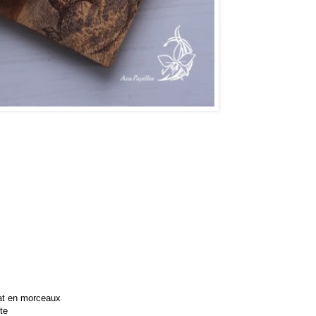
lat en morceaux
te