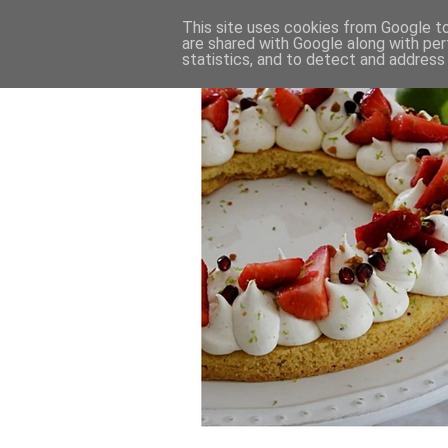
This site uses cookies from Google to 
are shared with Google along with per
statistics, and to detect and address