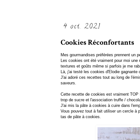
4 oct. 2021
Cookies Réconfortants
Mes gourmandises préférées prennent un pet
Les cookies ont été vraiment pour moi une 
textures et goûts même si parfois je me rab
Là, j'ai testé les cookies d'Elodie gagnante 
J'ai adoré ces recettes tout au long de l'é
saveurs.
Cette recette de cookies est vraiment TOP bo
trop de sucre et l'association truffe / chocol
J'ai mis la pâte à cookies à cuire dans l'em
Vous pouvez tout à fait utiliser un cercle à
tas de pâte à cookies.