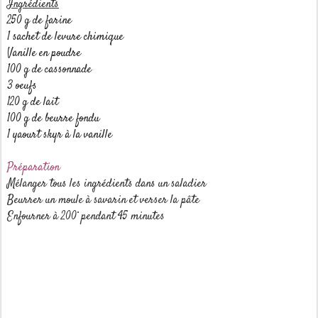
Ingrédients
250 g de farine
1 sachet de levure chimique
Vanille en poudre
100 g de cassonnade
3 oeufs
120 g de lait
100 g de beurre fondu
1 yaourt skyr à la vanille
Préparation
Mélanger tous les ingrédients dans un saladier
Beurrer un moule à savarin et verser la pâte
Enfourner à 200° pendant 45 minutes