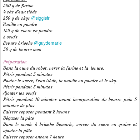
500 g de farine
4 càs d'eau tiède
@siggisfr
250 g de skyr
Vanille en poudre
150 g de sucre en poudre
2 oeufs
@guydemarle
Levure brioche
50 g de beurre mou
Préparation
Dans la cuve du robot, verer la farine et la levure.
Pétrir pendant 5 minutes
Aouter le sucre, l'eau tiède, la vanille en poudre et le sky.
Pétrir pendant 5 minutes
Ajouter les oeufs
Pétrir pendant 10 minutes avant incorporation du beurre puis 5
minutes de plus
Laisser reposer pendant 2 heures
Dégazer la pâte
Dans le moule à brioche Demarle, verser du sucre en grains et
ajouter la pâte
Laisser reposer encore 1 heure