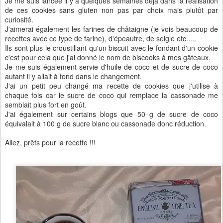
Je me suis lancée il y a quelques semaines déjà dans la réalisation
de ces cookies sans gluten non pas par choix mais plutôt par
curiosité.
J'aimerai également les farines de châtaigne (je vois beaucoup de
recettes avec ce type de farine), d'épeautre, de seigle etc.....
Ils sont plus le croustillant qu'un biscuit avec le fondant d'un cookie
c'est pour cela que j'ai donné le nom de biscooks à mes gâteaux.
Je me suis également servie d'huile de coco et de sucre de coco
autant il y allait à fond dans le changement.
J'ai un petit peu changé ma recette de cookies que j'utilise à
chaque fois car le sucre de coco qui remplace la cassonade me
semblait plus fort en goût.
J'ai également sur certains blogs que 50 g de sucre de coco
équivalait à 100 g de sucre blanc ou cassonade donc réduction.
Allez, prêts pour la recette !!!