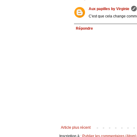
Aux papilles by Virginie
C'est que cela change comme
Répondre
Article plus récent
Inscription à :
Publier les commentaires (Atom)