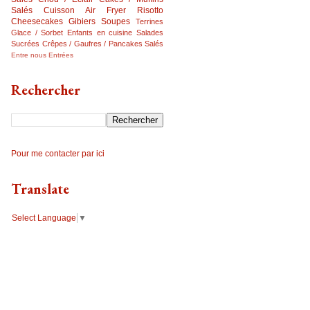
Salés
Cuisson Air Fryer
Risotto
Cheesecakes
Gibiers
Soupes
Terrines
Glace / Sorbet
Enfants en cuisine
Salades
Sucrées
Crêpes / Gaufres / Pancakes Salés
Entre nous
Entrées
Rechercher
Pour me contacter par ici
Translate
Select Language
▼