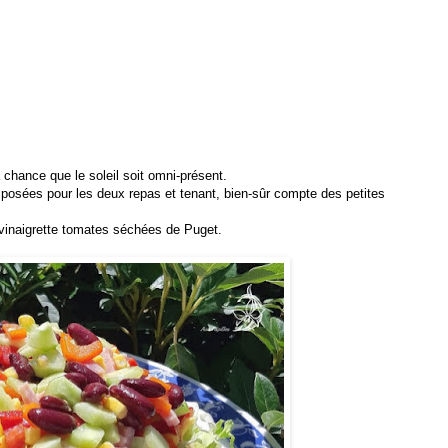
chance que le soleil soit omni-présent.
mposées pour les deux repas et tenant, bien-sûr compte des petites
vinaigrette tomates séchées de Puget.