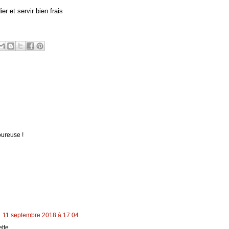
r et servir bien frais
oureuse !
11 septembre 2018 à 17:04
ette