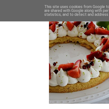
This site uses cookies from Google to 
are shared with Google along with per
statistics, and to detect and address