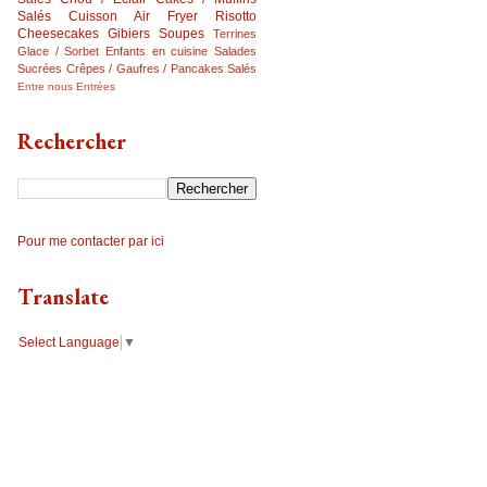
Salés
Cuisson Air Fryer
Risotto
Cheesecakes
Gibiers
Soupes
Terrines
Glace / Sorbet
Enfants en cuisine
Salades
Sucrées
Crêpes / Gaufres / Pancakes Salés
Entre nous
Entrées
Rechercher
Pour me contacter par ici
Translate
Select Language
▼