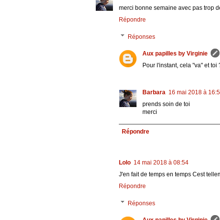
merci bonne semaine avec pas trop de
Répondre
Réponses
Aux papilles by Virginie
Pour l'instant, cela "va" et toi 
Barbara
16 mai 2018 à 16:
prends soin de toi
merci
Répondre
Lolo
14 mai 2018 à 08:54
J'en fait de temps en temps Cest tell
Répondre
Réponses
Aux papilles by Virginie