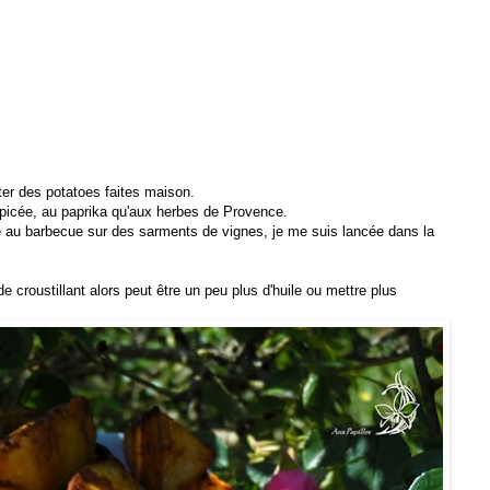
ter des potatoes faites maison.
épicée, au paprika qu'aux herbes de Provence.
te au barbecue sur des sarments de vignes, je me suis lancée dans la
de croustillant alors peut être un peu plus d'huile ou mettre plus