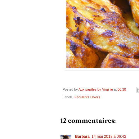
Posted by
Aux papilles by Virginie
at
06:30
Labels:
Féculents Divers
12 commentaires:
Barbara
14 mai 2018 à 06:42