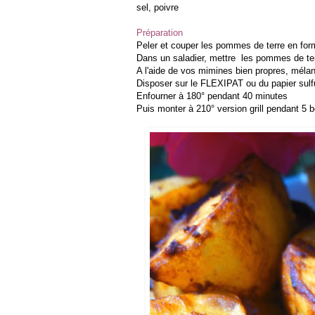
sel, poivre
Préparation
Peler et couper les pommes de terre en for
Dans un saladier, mettre les pommes de terre 
A l'aide de vos mimines bien propres, mélan
Disposer sur le FLEXIPAT ou du papier sulf
Enfourner à 180° pendant 40 minutes
Puis monter à 210° version grill pendant 5