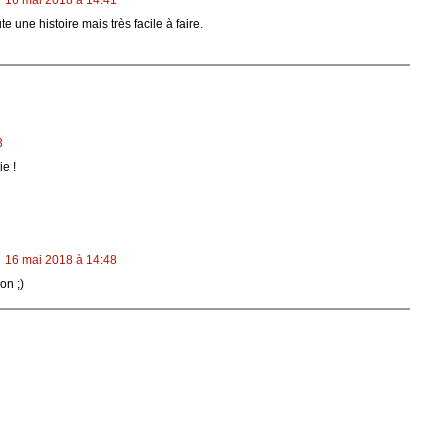
ute une histoire mais très facile à faire.
3
e !
16 mai 2018 à 14:48
on ;)