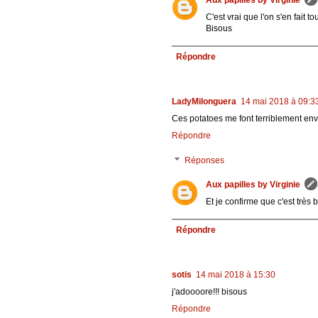
C'est vrai que l'on s'en fait to
Bisous
Répondre
LadyMilonguera
14 mai 2018 à 09:3
Ces potatoes me font terriblement envi
Répondre
Réponses
Aux papilles by Virginie
Et je confirme que c'est très b
Répondre
sotis
14 mai 2018 à 15:30
j'adoooore!!! bisous
Répondre