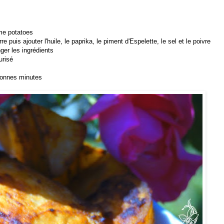
me potatoes
puis ajouter l'huile, le paprika, le piment d'Espelette, le sel et le poivre
ger les ingrédients
urisé
 bonnes minutes