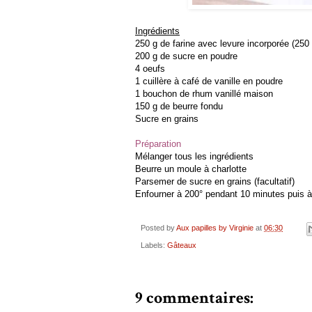
Ingrédients
250 g de farine avec levure incorporée (250 
200 g de sucre en poudre
4 oeufs
1 cuillère à café de vanille en poudre
1 bouchon de rhum vanillé maison
150 g de beurre fondu
Sucre en grains
Préparation
Mélanger tous les ingrédients
Beurre un moule à charlotte
Parsemer de sucre en grains (facultatif)
Enfourner à 200° pendant 10 minutes puis 
Posted by
Aux papilles by Virginie
at
06:30
Labels:
Gâteaux
9 commentaires: