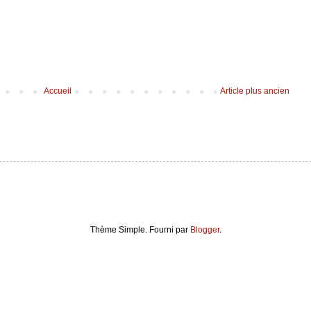
Accueil
Article plus ancien
Thème Simple. Fourni par
Blogger
.