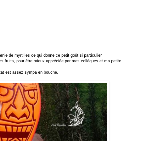
ie de myrtilles ce qui donne ce petit goût si particulier.
sans fruits, pour être mieux appréciée par mes collègues et ma petite
ltat est assez sympa en bouche.