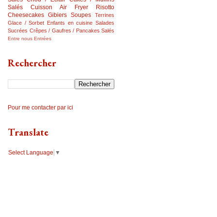
Salés
Cuisson Air Fryer
Risotto
Cheesecakes
Gibiers
Soupes
Terrines
Glace / Sorbet
Enfants en cuisine
Salades
Sucrées
Crêpes / Gaufres / Pancakes Salés
Entre nous
Entrées
Rechercher
Pour me contacter par ici
Translate
Select Language
▼