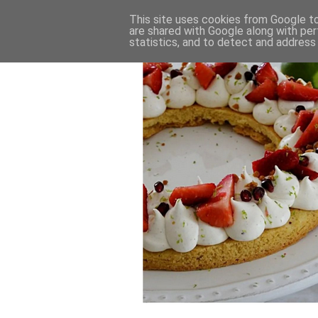
This site uses cookies from Google to 
are shared with Google along with per
statistics, and to detect and address