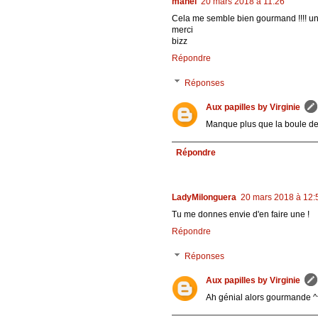
manel
20 mars 2018 à 11:26
Cela me semble bien gourmand !!!! un 
merci
bizz
Répondre
Réponses
Aux papilles by Virginie
Manque plus que la boule de
Répondre
LadyMilonguera
20 mars 2018 à 12:
Tu me donnes envie d'en faire une !
Répondre
Réponses
Aux papilles by Virginie
Ah génial alors gourmande ^