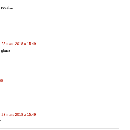
régal....
23 mars 2018 à 15:49
 glace
56
23 mars 2018 à 15:49
^