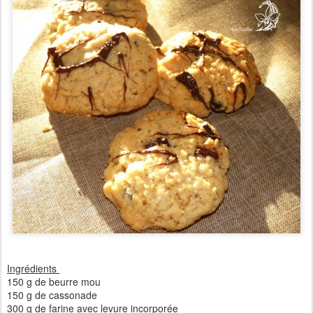
Ingrédients
150 g de beurre mou
150 g de cassonade
300 g de farine avec levure incorporée