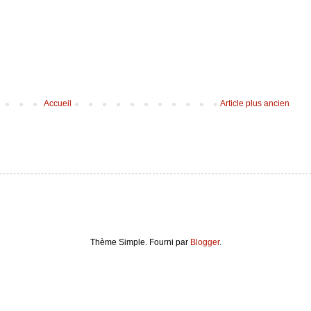
Accueil
Article plus ancien
Thème Simple. Fourni par
Blogger
.