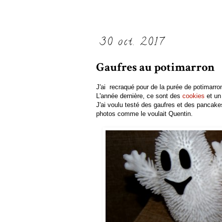
30 oct. 2017
Gaufres au potimarron
J'ai recraqué pour de la purée de potimarro
L'année dernière, ce sont des
cookies
et u
J'ai voulu testé des gaufres et des pancakes 
photos comme le voulait Quentin.