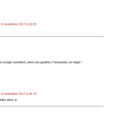
8 novembre 2017 à 16:03
e courge, excellent, alors ces gaufres c"'est pareil, un régal !
8 novembre 2017 à 16:13
ttes alors :p