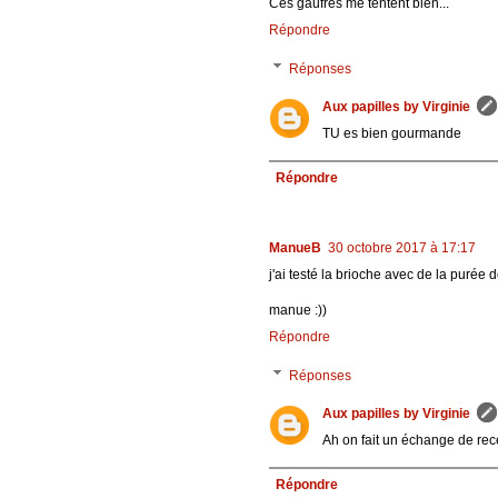
Ces gaufres me tentent bien...
Répondre
Réponses
Aux papilles by Virginie
TU es bien gourmande
Répondre
ManueB
30 octobre 2017 à 17:17
j'ai testé la brioche avec de la purée d
manue :))
Répondre
Réponses
Aux papilles by Virginie
Ah on fait un échange de rece
Répondre