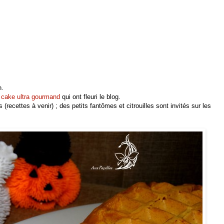
n.
n
cake ultra gourmand
qui ont fleuri le blog.
(recettes à venir) ; des petits fantômes et citrouilles sont invités sur les