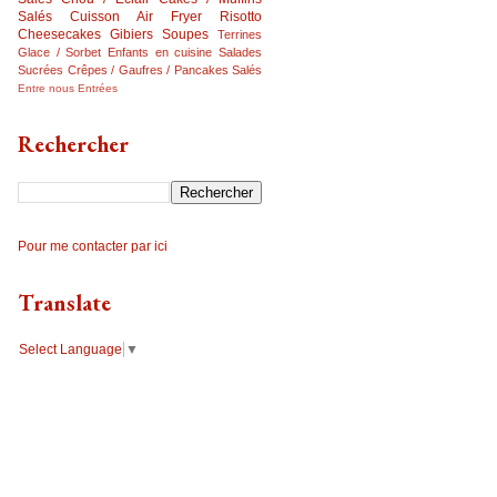
Salés
Cuisson Air Fryer
Risotto
Cheesecakes
Gibiers
Soupes
Terrines
Glace / Sorbet
Enfants en cuisine
Salades
Sucrées
Crêpes / Gaufres / Pancakes Salés
Entre nous
Entrées
Rechercher
Pour me contacter par ici
Translate
Select Language
▼