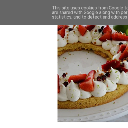
This site uses cookies from Google to 
are shared with Google along with per
statistics, and to detect and address