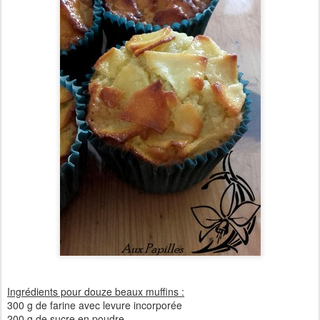
Ingrédients pour douze beaux muffins :
300 g de farine avec levure incorporée
200 g de sucre en poudre