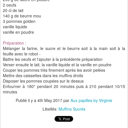
2 oeufs
20 cl de lait
140 g de beurre mou
3 pommes golden
vanille liquide
vanille en poudre
Préparation
:
Mélanger la farine, le sucre et le beurre soit à la main soit à la
feuille avec le robot -
Battre les oeufs et l'ajouter à la précédente préparation
Verser ensuite le lait, la vanille liquide et la vanille en poudre
Couper les pommes très finement après les avoir pelées
Mettre des caissettes dans les muffins droits
Disposer les pommes coupées sur le dessus
Enfourner à 180° pendant 20 minutes puis à 210 pendant 10/15
minutes
Publié il y a
4th May 2017
par
Aux papilles by Virginie
Libellés:
Muffins Sucrés