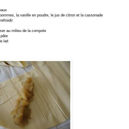
eaux
 pommes, la vanille en poudre, le jus de citron et la cassonade
efroidir
oser au milieu de la compote
 pâte
e lait