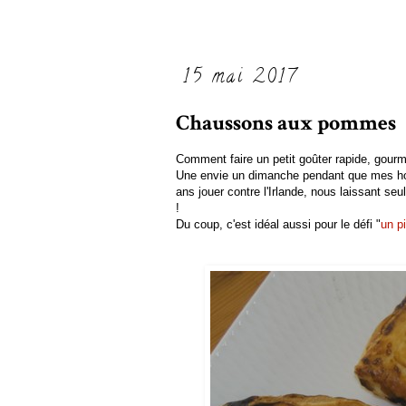
15 mai 2017
Chaussons aux pommes
Comment faire un petit goûter rapide, gourm
Une envie un dimanche pendant que mes ho
ans jouer contre l'Irlande, nous laissant s
!
Du coup, c'est idéal aussi pour le défi "
un p