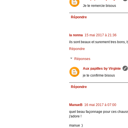
Je te remercie bisous
Répondre
la nonna
15 mai 2017 à 21:36
ils sont beaux et surement tres bons, 
Répondre
Réponses
Aux papilles by Virginie
je te confirme bisous
Répondre
ManueB
16 mai 2017 à 07:00
quel beau façonnage pour ces chauss
j'adore !
manue :)