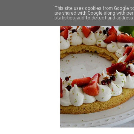
This site uses cookies from Google to 
are shared with Google along with per
statistics, and to detect and address