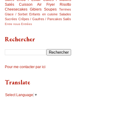
Salés
Cuisson Air Fryer
Risotto
Cheesecakes
Gibiers
Soupes
Terrines
Glace / Sorbet
Enfants en cuisine
Salades
Sucrées
Crêpes / Gaufres / Pancakes Salés
Entre nous
Entrées
Rechercher
Pour me contacter par ici
Translate
Select Language
▼