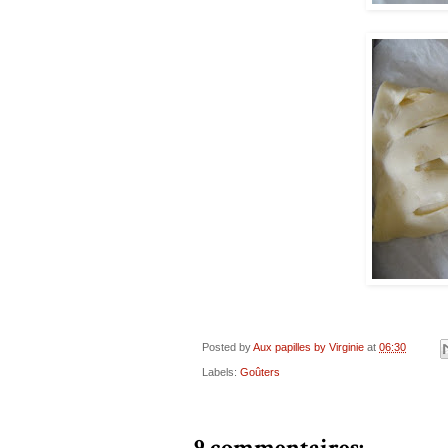
Posted by
Aux papilles by Virginie
at
06:30
Labels:
Goûters
9 commentaires: