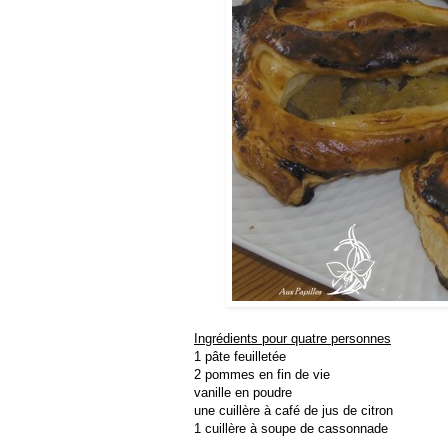
Ingrédients pour quatre personnes
1 pâte feuilletée
2 pommes en fin de vie
vanille en poudre
une cuillère à café de jus de citron
1 cuillère à soupe de cassonnade