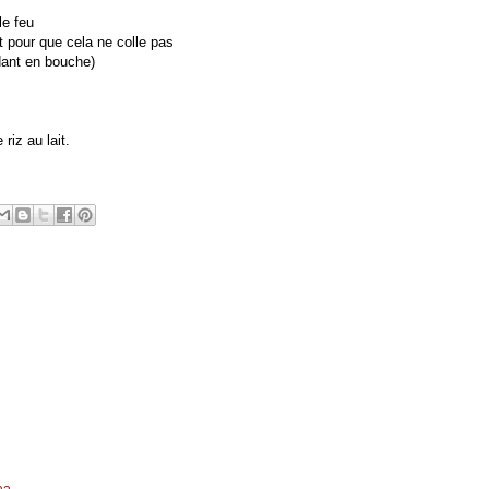
le feu
t pour que cela ne colle pas
ondant en bouche)
 riz au lait.