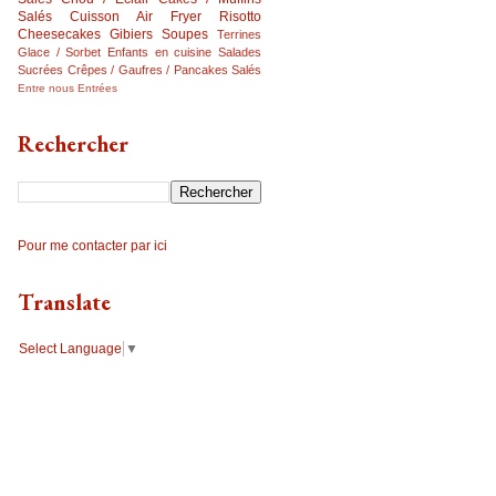
Salés
Cuisson Air Fryer
Risotto
Cheesecakes
Gibiers
Soupes
Terrines
Glace / Sorbet
Enfants en cuisine
Salades
Sucrées
Crêpes / Gaufres / Pancakes Salés
Entre nous
Entrées
Rechercher
Pour me contacter par ici
Translate
Select Language
▼