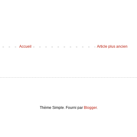
Accueil
Article plus ancien
Thème Simple. Fourni par
Blogger
.