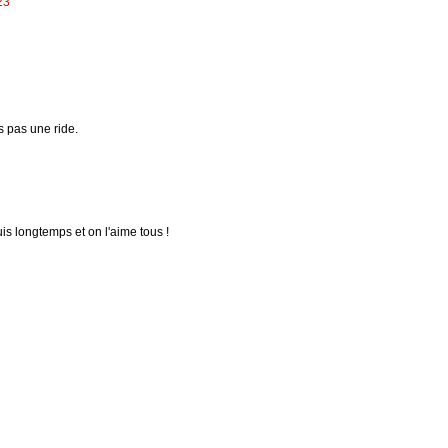
23
s pas une ride.
uis longtemps et on l'aime tous !