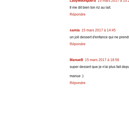
LadyMilonguera
15 mars 2017 à 10:
Il me dit bien ton riz au lait.
Répondre
samia
15 mars 2017 à 14:45
un joli dessert d'enfance qui ne prend
Répondre
ManueB
15 mars 2017 à 18:56
super dessert que je n'ai plus fait dep
manue :)
Répondre