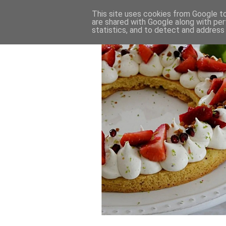
This site uses cookies from Google to 
are shared with Google along with per
statistics, and to detect and address