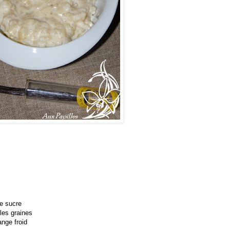
le sucre
les graines
ange froid