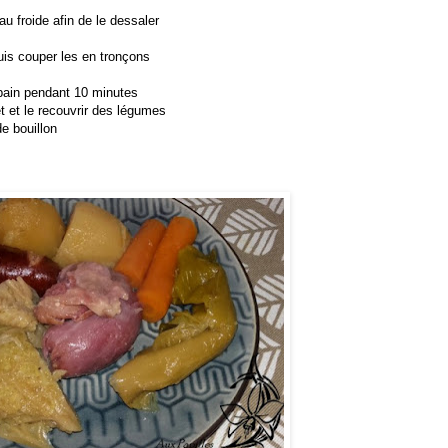
eau froide afin de le dessaler
uis couper les en tronçons
pain pendant 10 minutes
et et le recouvrir des légumes
de bouillon