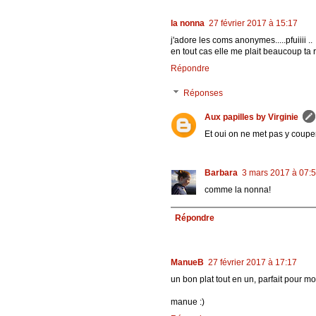
la nonna
27 février 2017 à 15:17
j'adore les coms anonymes.....pfuiiii ..
en tout cas elle me plait beaucoup ta r
Répondre
Réponses
Aux papilles by Virginie
Et oui on ne met pas y couper
Barbara
3 mars 2017 à 07:
comme la nonna!
Répondre
ManueB
27 février 2017 à 17:17
un bon plat tout en un, parfait pour moi
manue :)