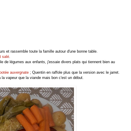
rs et rassemble toute la famille autour d'une bonne table.
t salé
.
le de légumes aux enfants, j'essaie divers plats qui tiennent bien au
 potée auvergnate
; Quentin en raffole plus que la version avec le jarret.
 la vapeur que la viande mais bon c'est un début.