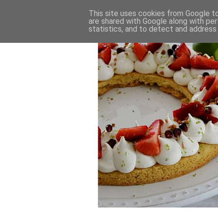
This site uses cookies from Google to 
are shared with Google along with per
statistics, and to detect and address