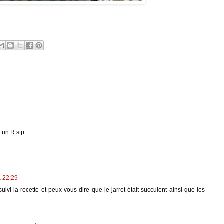
c un R stp
à 22:29
ivi la recette et peux vous dire que le jarret était succulent ainsi que les