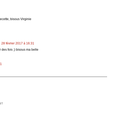
ecette, bisous Virginie
28 février 2017 à 16:31
 des fois ;) bisous ma belle
51
 !