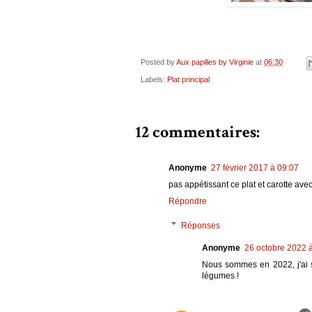
Posted by
Aux papilles by Virginie
at
06:30
Labels:
Plat principal
12 commentaires:
Anonyme
27 février 2017 à 09:07
pas appétissant ce plat et carotte ave
Répondre
Réponses
Anonyme
26 octobre 2022 
Nous sommes en 2022, j'ai su
légumes !