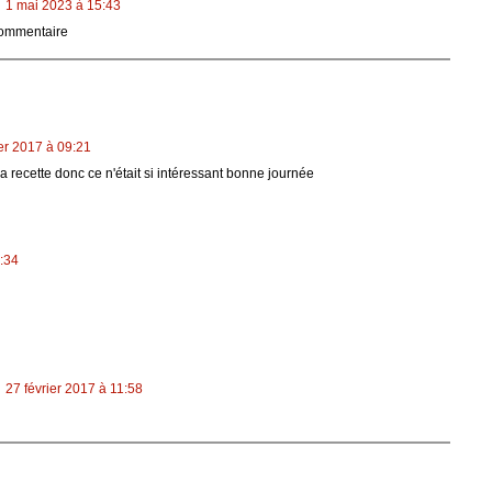
1 mai 2023 à 15:43
commentaire
ier 2017 à 09:21
 la recette donc ce n'était si intéressant bonne journée
9:34
27 février 2017 à 11:58