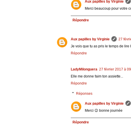
Aux papilles by Virginie
Merci beaucoup pour votre 
Répondre
Aux papilles by Virginie
27 févr
Je vois que tu as pris le temps de lire
Répondre
LadyMilonguera
27 février 2017 à 0
Elle me donne faim ton assiette...
Répondre
Réponses
Aux papilles by Virginie
Merci 😉 bonne journée
Répondre