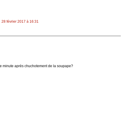
28 février 2017 à 16:31
otte minute après chuchotement de la soupape?