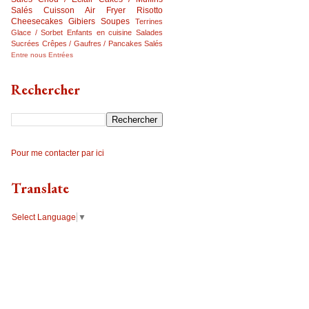
Salés
Cuisson Air Fryer
Risotto
Cheesecakes
Gibiers
Soupes
Terrines
Glace / Sorbet
Enfants en cuisine
Salades
Sucrées
Crêpes / Gaufres / Pancakes Salés
Entre nous
Entrées
Rechercher
Pour me contacter par ici
Translate
Select Language
▼