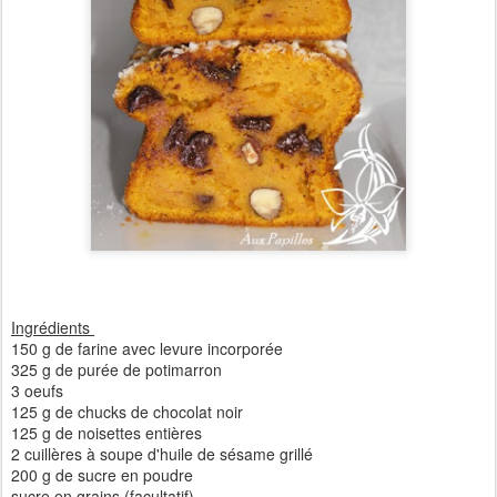
Ingrédients
150 g de farine avec levure incorporée
325 g de purée de potimarron
3 oeufs
125 g de chucks de chocolat noir
125 g de noisettes entières
2 cuillères à soupe d'huile de sésame grillé
200 g de sucre en poudre
sucre en grains (facultatif)