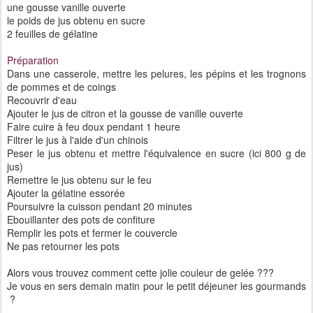
une gousse vanille ouverte
le poids de jus obtenu en sucre
2 feuilles de gélatine
Préparation
Dans une casserole, mettre les pelures, les pépins et les trognons
de pommes et de coings
Recouvrir d'eau
Ajouter le jus de citron et la gousse de vanille ouverte
Faire cuire à feu doux pendant 1 heure
Filtrer le jus à l'aide d'un chinois
Peser le jus obtenu et mettre l'équivalence en sucre (ici 800 g de
jus)
Remettre le jus obtenu sur le feu
Ajouter la gélatine essorée
Poursuivre la cuisson pendant 20 minutes
Ebouillanter des pots de confiture
Remplir les pots et fermer le couvercle
Ne pas retourner les pots
Alors vous trouvez comment cette jolie couleur de gelée ???
Je vous en sers demain matin pour le petit déjeuner les gourmands
?