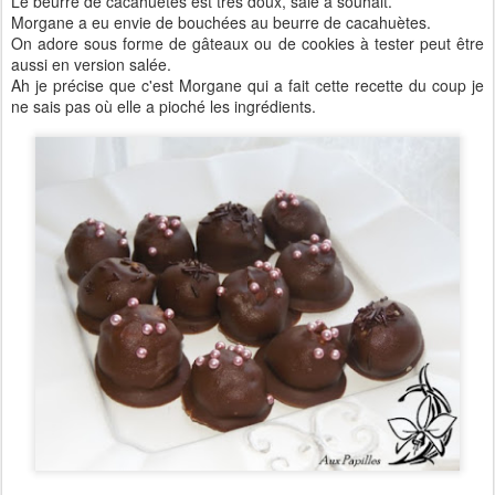
Le beurre de cacahuètes est très doux, salé à souhait.
Morgane a eu envie de bouchées au beurre de cacahuètes.
On adore sous forme de gâteaux ou de cookies à tester peut être
aussi en version salée.
Ah je précise que c'est Morgane qui a fait cette recette du coup je
ne sais pas où elle a pioché les ingrédients.