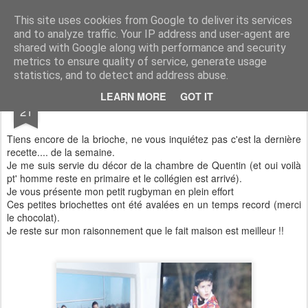
Aux papilles by Virginie
This site uses cookies from Google to deliver its services
and to analyze traffic. Your IP address and user-agent are
shared with Google along with performance and security
metrics to ensure quality of service, generate usage
statistics, and to detect and address abuse.
SEP
LEARN MORE
GOT IT
Briochettes au chocolat
21
Tiens encore de la brioche, ne vous inquiétez pas c'est la dernière
recette.... de la semaine.
Je me suis servie du décor de la chambre de Quentin (et oui voilà
pt' homme reste en primaire et le collégien est arrivé).
Je vous présente mon petit rugbyman en plein effort
Ces petites briochettes ont été avalées en un temps record (merci
le chocolat).
Je reste sur mon raisonnement que le fait maison est meilleur !!