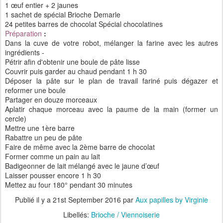
1 œuf entier + 2 jaunes
1 sachet de spécial Brioche Demarle
24 petites barres de chocolat Spécial chocolatines
Préparation
:
Dans la cuve de votre robot, mélanger la farine avec les autres
ingrédients -
Pétrir afin d'obtenir une boule de pâte lisse
Couvrir puis garder au chaud pendant 1 h 30
Déposer la pâte sur le plan de travail fariné puis dégazer et
reformer une boule
Partager en douze morceaux
Aplatir chaque morceau avec la paume de la main (former un
cercle)
Mettre une 1ère barre
Rabattre un peu de pâte
Faire de même avec la 2ème barre de chocolat
Former comme un pain au lait
Badigeonner de lait mélangé avec le jaune d’œuf
Laisser pousser encore 1 h 30
Mettez au four 180° pendant 30 minutes
Publié il y a
21st September 2016
par
Aux papilles by Virginie
Libellés:
Brioche / Viennoiserie