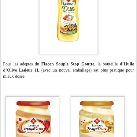
Pour les adeptes du
Flacon Souple Stop Goutte
, l
a bouteille
d’Huile
d’Olive Lesieur 1L
(avec un nouvel emballage) est plus pratique
pour
mieux dosée.