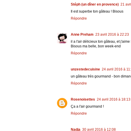
Stéph (un dîner en provence)
21 avr
Il est superbe ton gâteau ! Bisous
Répondre
Anne Preham
23 avril 2016 à 22:23
il a l'air délicieux ton gâteau, et j'ai
Bisous ma belle, bon week-end
Répondre
unzestedecuisine
24 avril 2016 à 11
un gâteau très gourmand - bon dima
Répondre
Rosenoisettes
24 avril 2016 à 18:13
Ça a l'air gourmand !
Répondre
Nadja
30 avril 2016 à 12:08