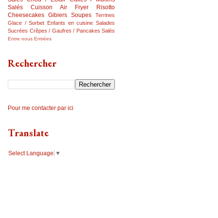
Salés
Cuisson Air Fryer
Risotto
Cheesecakes
Gibiers
Soupes
Terrines
Glace / Sorbet
Enfants en cuisine
Salades
Sucrées
Crêpes / Gaufres / Pancakes Salés
Entre nous
Entrées
Rechercher
Pour me contacter par ici
Translate
Select Language
▼