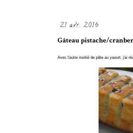
21 avr. 2016
Gâteau pistache/cranber
Avec l'autre moitié de pâte au yaourt, j'ai 