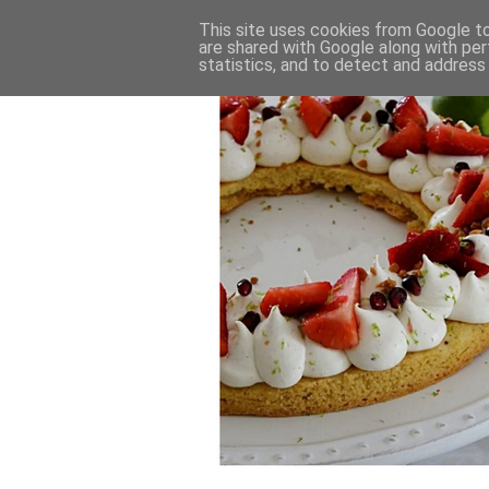
This site uses cookies from Google to 
are shared with Google along with per
statistics, and to detect and address