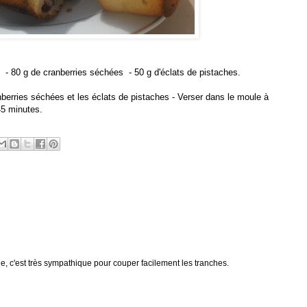
rt - 80 g de cranberries séchées - 50 g d'éclats de pistaches.
berries séchées et les éclats de pistaches - Verser dans le moule à
45 minutes.
, c'est très sympathique pour couper facilement les tranches.