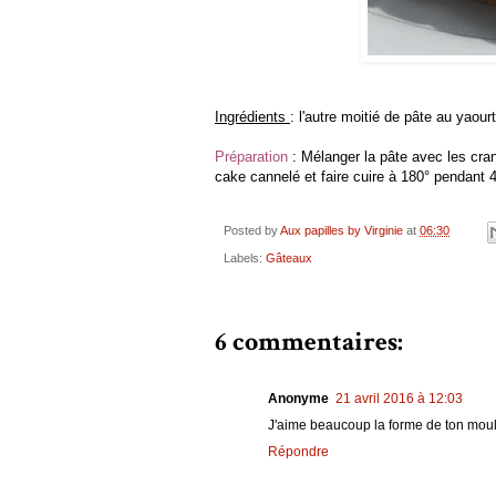
Ingrédients
: l'autre moitié de pâte au yaou
Préparation
: Mélanger la pâte avec les cran
cake cannelé et faire cuire à 180° pendant 
Posted by
Aux papilles by Virginie
at
06:30
Labels:
Gâteaux
6 commentaires:
Anonyme
21 avril 2016 à 12:03
J'aime beaucoup la forme de ton moule
Répondre