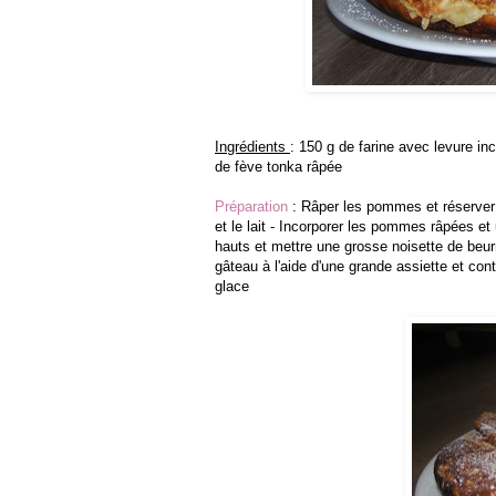
Ingrédients
: 150 g de farine avec levure inc
de fève tonka râpée
Préparation
: Râper les pommes et réserver -
et le lait - Incorporer les pommes râpées et
hauts et mettre une grosse noisette de beurr
gâteau à l'aide d'une grande assiette et con
glace