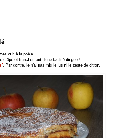
lé
es cuit à la poêle.
e crêpe et franchement d'une facilité dingue !
s"
. Par contre, je n'ai pas mis le jus ni le zeste de citron.