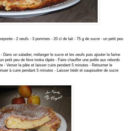
orporée - 2 oeufs - 3 pommes - 20 cl de lait - 75 g de sucre - un petit peu
 Dans un saladier, mélanger le sucre et les oeufs puis ajouter la farine
 un petit peu de fève tonka râpée - Faire chauffer une poêle aux rebords
e - Verser la pâte et laisser cuire pendant 5 minutes - Retourner le
tinuer à cuire pendant 5 minutes - Laisser tiédir et saupoudrer de sucre