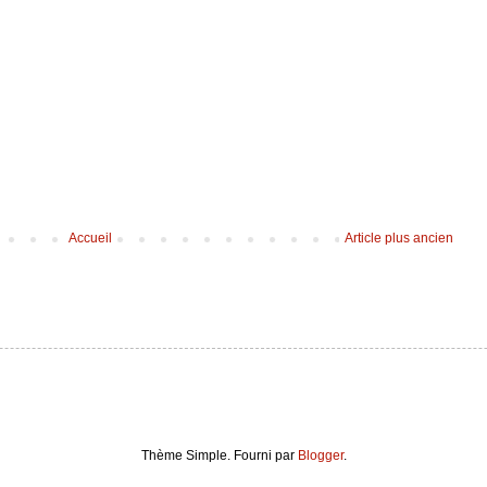
Accueil
Article plus ancien
Thème Simple. Fourni par
Blogger
.