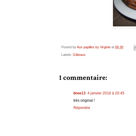
Posted by
Aux papilles by Virginie
at
06:30
Labels:
Gâteaux
1 commentaire:
bree13
4 janvier 2016 à 20:45
très original !
Répondre