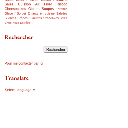
Salés
Cuisson Air Fryer
Risotto
Cheesecakes
Gibiers
Soupes
Terrines
Glace / Sorbet
Enfants en cuisine
Salades
Sucrées
Crêpes / Gaufres / Pancakes Salés
Entre nous
Entrées
Rechercher
Pour me contacter par ici
Translate
Select Language
▼