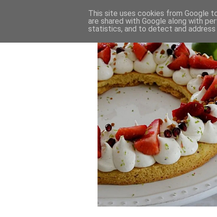
This site uses cookies from Google to 
are shared with Google along with per
statistics, and to detect and address