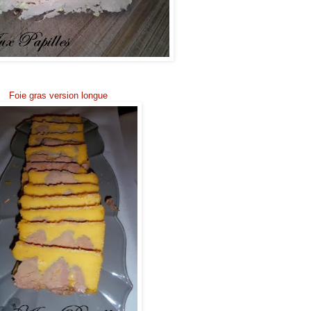
Foie gras version longue