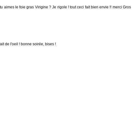
 aimes le foie gras Virigine ? Je rigole ! tout ceci fait bien envie !! merci Gros
t de l'oeil ! bonne soirée, bises !