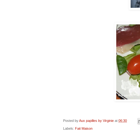
Posted by
Aux papilles by Virginie
at
06:30
Labels:
Fait Maison