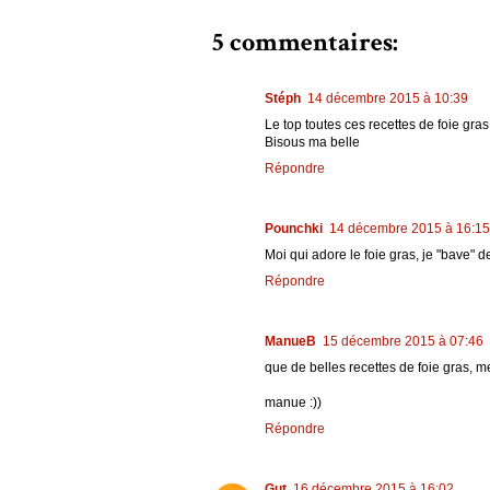
5 commentaires:
Stéph
14 décembre 2015 à 10:39
Le top toutes ces recettes de foie gras 
Bisous ma belle
Répondre
Pounchki
14 décembre 2015 à 16:15
Moi qui adore le foie gras, je "bave" d
Répondre
ManueB
15 décembre 2015 à 07:46
que de belles recettes de foie gras, me
manue :))
Répondre
Gut
16 décembre 2015 à 16:02