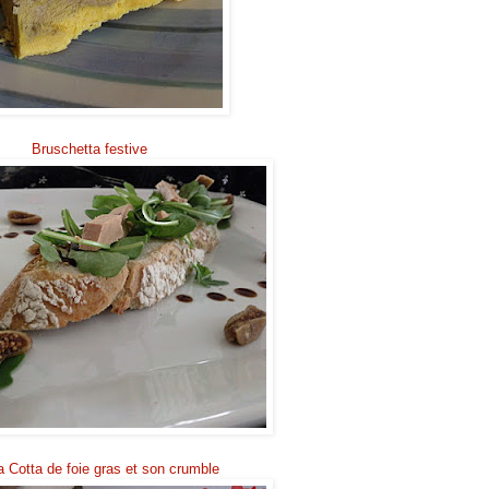
Bruschetta festive
 Cotta de foie gras et son crumble