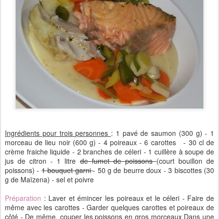
Ingrédients pour trois personnes
: 1 pavé de saumon (300 g) - 1
morceau de lieu noir (600 g) - 4 poireaux - 6 carottes - 30 cl de
crème fraiche liquide - 2 branches de céleri - 1 cuillère à soupe de
jus de citron - 1 litre
de fumet de poissons
(court bouillon de
poissons) -
1 bouquet garni
- 50 g de beurre doux - 3 biscottes (30
g de Maïzena) - sel et poivre
Préparation
: Laver et émincer les poireaux et le céleri - Faire de
même avec les carottes - Garder quelques carottes et poireaux de
côté - De même, couper les poissons en gros morceaux Dans une