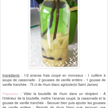
Ingrédients
: 1/2 ananas frais coupé en morceaux - 1 cuillère à
soupe de cassonade - 2 gousses de vanille entière - 1 gousse de
vanille tranchée - 75 cl de rhum blanc agricole(ici Saint James)
: Vider la bouteille de rhum dans un récipient - A
Préparation
l'intérieur de la bouteille, mettre l'ananas coupé, la cassonade et la
gousse de vanille tranchée - Secouer bien puis ajouter les gousses
de vanille entière - Remplir de rhum blanc puis secouez une