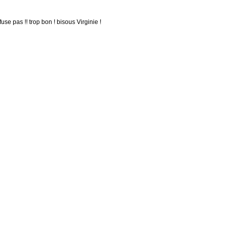
se pas !! trop bon ! bisous Virginie !