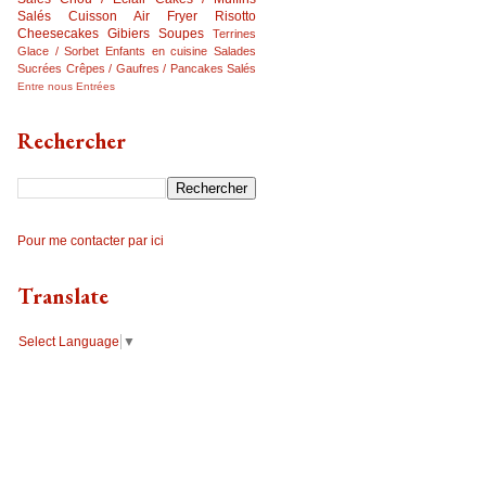
Salés
Cuisson Air Fryer
Risotto
Cheesecakes
Gibiers
Soupes
Terrines
Glace / Sorbet
Enfants en cuisine
Salades
Sucrées
Crêpes / Gaufres / Pancakes Salés
Entre nous
Entrées
Rechercher
Pour me contacter par ici
Translate
Select Language
▼