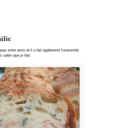
ilic
epas entre amis et il a fait également l'unanimité.
 salés que je fais