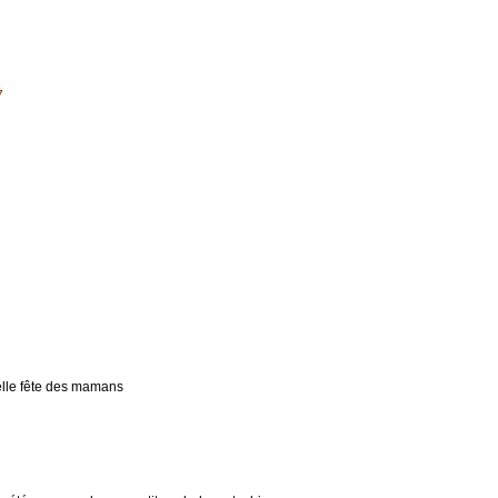
7
elle fête des mamans