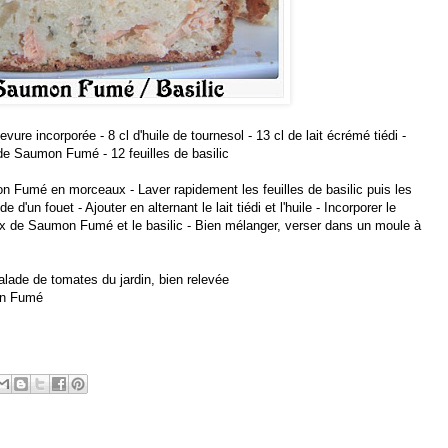
vure incorporée - 8 cl d'huile de tournesol - 13 cl de lait écrémé tiédi -
 de Saumon Fumé - 12 feuilles de basilic
 Fumé en morceaux - Laver rapidement les feuilles de basilic puis les
 d'un fouet - Ajouter en alternant le lait tiédi et l'huile - Incorporer le
aux de Saumon Fumé et le basilic - Bien mélanger, verser dans un moule à
s
alade de tomates du jardin, bien relevée
on Fumé