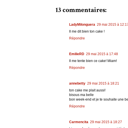
13 commentaires:
LadyMilonguera
29 mai 2015 à 12:1
Il me dit bien ton cake !
Répondre
EmilieRD
29 mai 2015 à 17:48
Il me tente bien ce cake! Miam!
Répondre
annebetty
29 mai 2015 à 18:21
ton cake me plait aussi!
bisous ma belle
bon week-end et je te souhaite une b
Répondre
Carmencita
29 mai 2015 à 18:27