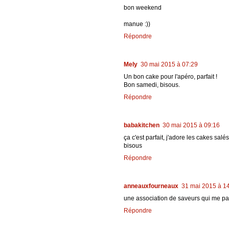
bon weekend
manue :))
Répondre
Mely
30 mai 2015 à 07:29
Un bon cake pour l'apéro, parfait !
Bon samedi, bisous.
Répondre
babakitchen
30 mai 2015 à 09:16
ça c'est parfait, j'adore les cakes sa
bisous
Répondre
anneauxfourneaux
31 mai 2015 à 1
une association de saveurs qui me parl
Répondre