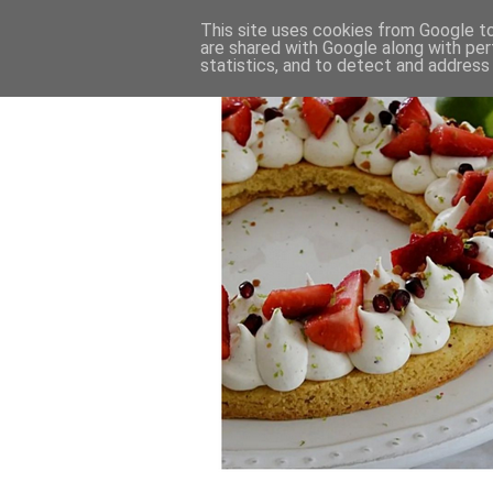
This site uses cookies from Google to 
are shared with Google along with per
statistics, and to detect and address