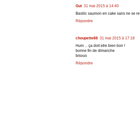
Gut
31 mai 2015 à 14:40
Basilic saumon en cake sans ne se refu
Répondre
choupette88
31 mai 2015 à 17:18
Hum ... ça doit etre bien bon !
bonne fin de dimanche
bisous
Répondre