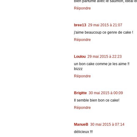
bien parfumé avec le saumon, idéal en
Répondre
bree13
29 mai 2015 à 21:07
j'aime beaucoup ce genre de cake !
Répondre
Loulou
29 mai 2015 à 22:23
un bon cake comme je les aime !!
bizzz
Répondre
Brigitte
30 mai 2015 à 00:09
Il semble bien bon ce cake!
Répondre
ManueB
30 mai 2015 à 07:14
délicieux !!!