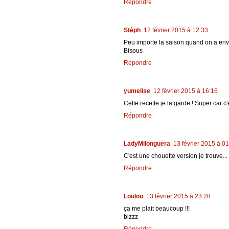
Répondre
Stéph
12 février 2015 à 12:33
Peu importe la saison quand on a envie d
Bisous
Répondre
yumelise
12 février 2015 à 16:16
Cette recette je la garde ! Super car c'
Répondre
LadyMilonguera
13 février 2015 à 0
C'est une chouette version je trouve...
Répondre
Loulou
13 février 2015 à 23:28
ça me plait beaucoup !!!
bizzz