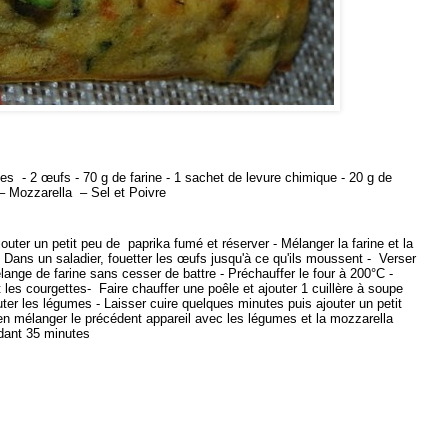
es - 2 œufs - 70 g de farine - 1 sachet de levure chimique - 20 g de
 – Mozzarella – Sel et Poivre
ajouter un petit peu de paprika fumé et réserver - Mélanger la farine et la
 - Dans un saladier, fouetter les œufs jusqu'à ce qu'ils moussent - Verser
mélange de farine sans cesser de battre - Préchauffer le four à 200°C -
 les courgettes- Faire chauffer une poêle et ajouter 1 cuillère à soupe
jouter les légumes - Laisser cuire quelques minutes puis ajouter un petit
n mélanger le précédent appareil avec les légumes et la mozzarella
dant 35 minutes