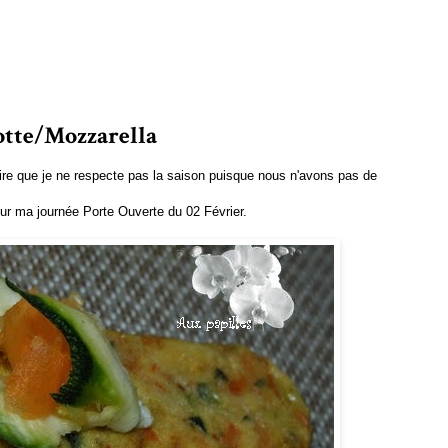
otte/Mozzarella
ire que je ne respecte pas la saison puisque nous n'avons pas de
pour ma journée Porte Ouverte du 02 Février.