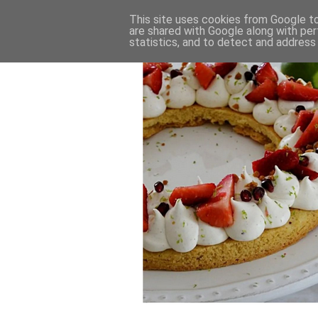
This site uses cookies from Google to 
are shared with Google along with per
statistics, and to detect and address