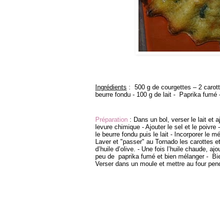
Ingrédients
: 500 g de courgettes – 2 carott
beurre fondu - 100 g de lait - Paprika fumé
Préparation
: Dans un bol, verser le lait et 
levure chimique - Ajouter le sel et le poivre
le beurre fondu puis le lait - Incorporer le 
Laver et "passer" au Tornado les carottes et
d’huile d’olive. - Une fois l’huile chaude, a
peu de paprika fumé et bien mélanger - Bie
Verser dans un moule et mettre au four pen