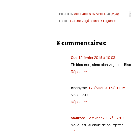
Posted by
Aux papilles by Virginie
at
06:30
Labels:
Cuisine Végétarienne / Légumes
8 commentaires:
Gut
12 février 2015 à 10:03
Eh bien moi j'aime bien virginie !! Bis
Répondre
Anonyme
12 février 2015 à 11:15
Moi aussi !
Répondre
afaurore
12 février 2015 à 12:10
moi aussi j'ai envie de courgettes