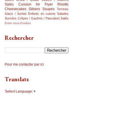
Salés
Cuisson Air Fryer
Risotto
Cheesecakes
Gibiers
Soupes
Terrines
Glace / Sorbet
Enfants en cuisine
Salades
Sucrées
Crêpes / Gaufres / Pancakes Salés
Entre nous
Entrées
Rechercher
Pour me contacter par ici
Translate
Select Language
▼