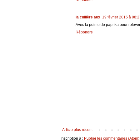
Répondre
la cuillère aux
19 février 2015 à 08:2
Avec la pointe de paprika pour releve
Répondre
Article plus récent
Inscription à :
Publier les commentaires (Atom)