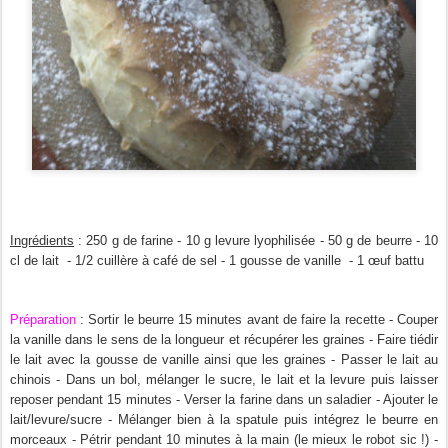
Ingrédients
: 250 g de farine - 10 g levure lyophilisée - 50 g de beurre - 10
cl de lait - 1/2 cuillère à café de sel - 1 gousse de vanille - 1 œuf battu
Préparation
: Sortir le beurre 15 minutes avant de faire la recette - Couper
la vanille dans le sens de la longueur et récupérer les graines - Faire tiédir
le lait avec la gousse de vanille ainsi que les graines - Passer le lait au
chinois - Dans un bol, mélanger le sucre, le lait et la levure puis laisser
reposer pendant 15 minutes - Verser la farine dans un saladier - Ajouter le
lait/levure/sucre - Mélanger bien à la spatule puis intégrez le beurre en
morceaux - Pétrir pendant 10 minutes à la main (le mieux le robot sic !) -