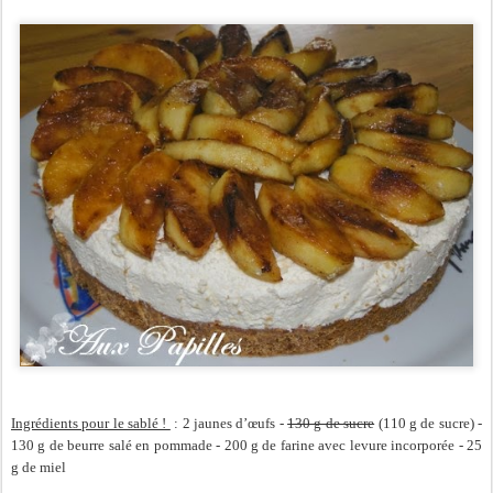
Ingrédients pour le sablé !
: 2 jaunes d’œufs -
130 g de sucre
(110 g de sucre) -
130 g de beurre salé en pommade - 200 g de farine avec levure incorporée - 25
g de miel