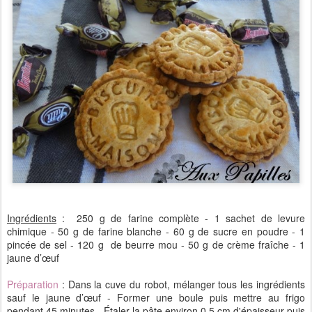
Ingrédients
: 250 g de farine complète - 1 sachet de levure
chimique - 50 g de farine blanche - 60 g de sucre en poudre - 1
pincée de sel - 120 g de beurre mou - 50 g de crème fraîche - 1
jaune d’œuf
Préparation
: Dans la cuve du robot, mélanger tous les ingrédients
sauf le jaune d’œuf - Former une boule puis mettre au frigo
pendant 45 minutes - Étaler la pâte environ 0,5 cm d'épaisseur puis