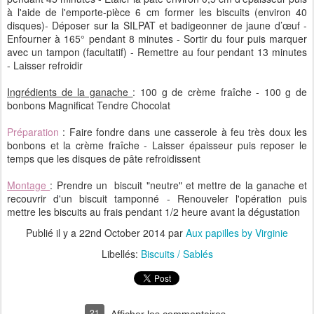
à l'aide de l'emporte-pièce 6 cm former les biscuits (environ 40
disques)- Déposer sur la SILPAT et badigeonner de jaune d’œuf -
Enfourner à 165° pendant 8 minutes - Sortir du four puis marquer
avec un tampon (facultatif) - Remettre au four pendant 13 minutes
- Laisser refroidir
Ingrédients de la ganache
: 100 g de crème fraîche - 100 g de
bonbons Magnificat Tendre Chocolat
Préparation
: Faire fondre dans une casserole à feu très doux les
bonbons et la crème fraîche - Laisser épaisseur puis reposer le
temps que les disques de pâte refroidissent
Montage
: Prendre un biscuit "neutre" et mettre de la ganache et
recouvrir d'un biscuit tamponné - Renouveler l'opération puis
mettre les biscuits au frais pendant 1/2 heure avant la dégustation
Publié il y a
22nd October 2014
par
Aux papilles by Virginie
Libellés:
Biscuits / Sablés
21
Afficher les commentaires