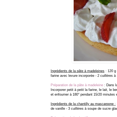
Ingrédients de la pâte à madeleines
: 120 g 
farine avec levure incorporée - 2 cuillères 
Préparation de la pâte à madeleine
: Dans la
Incorporer petit à petit la farine, le lait, l
et enfourner à 180° pendant 15/20 minutes et
Ingrédients de la chantilly au mascarpone :
de vanille - 3 cuillères à soupe de sucre gla