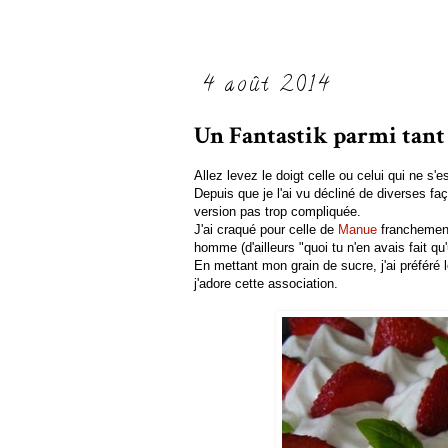
4 août 2014
Un Fantastik parmi tant d
Allez levez le doigt celle ou celui qui ne 
Depuis que je l'ai vu décliné de diverses fa
version pas trop compliquée.
J'ai craqué pour celle de
Manue
franchement 
homme (d'ailleurs "quoi tu n'en avais fait qu'
En mettant mon grain de sucre, j'ai préféré l
j'adore cette association.