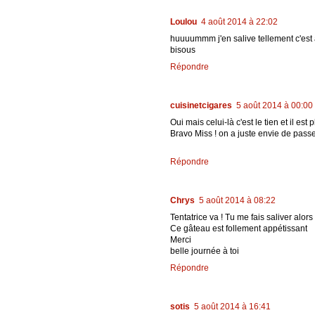
Loulou
4 août 2014 à 22:02
huuuummm j'en salive tellement c'est 
bisous
Répondre
cuisinetcigares
5 août 2014 à 00:00
Oui mais celui-là c'est le tien et il est 
Bravo Miss ! on a juste envie de passer 
Répondre
Chrys
5 août 2014 à 08:22
Tentatrice va ! Tu me fais saliver alors 
Ce gâteau est follement appétissant
Merci
belle journée à toi
Répondre
sotis
5 août 2014 à 16:41