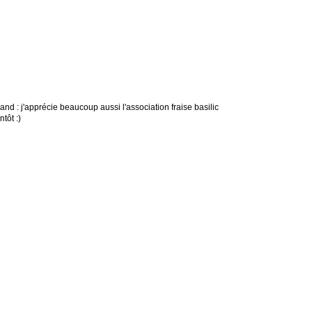
nd : j'apprécie beaucoup aussi l'association fraise basilic
tôt :)