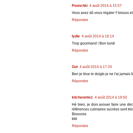
Pounchki
4 août 2014 à 15:57
Vous avez dû vous régaler !! bisous et
Répondre
lydie
4 août 2014 à 16:14
Trop gourmand ! Bon lundi
Répondre
Gut
4 août 2014 à 17:24
Ben je lève le doigts je ne l'ai jamais 
Répondre
kitchenette1
4 août 2014 à 19:50
Hé bien, je dois avouer faire une déc
références culinaires sucrées sont très t
Bisousss
kiki
Répondre