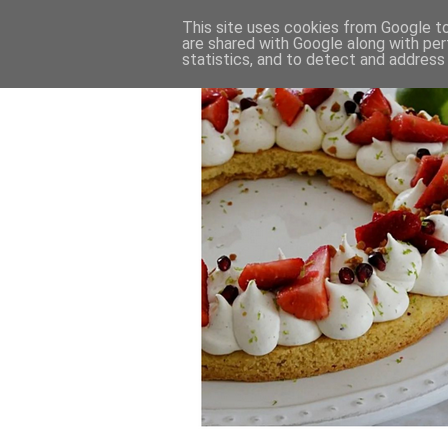
This site uses cookies from Google to 
are shared with Google along with per
statistics, and to detect and address