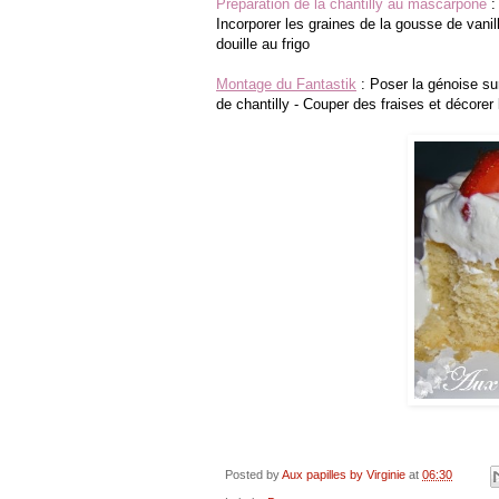
Préparation de la chantilly au mascarpone
:
Incorporer les graines de la gousse de vani
douille au frigo
Montage du Fantastik
: Poser la génoise sur 
de chantilly - Couper des fraises et décorer
Posted by
Aux papilles by Virginie
at
06:30