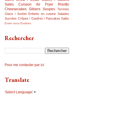
Salés
Cuisson Air Fryer
Risotto
Cheesecakes
Gibiers
Soupes
Terrines
Glace / Sorbet
Enfants en cuisine
Salades
Sucrées
Crêpes / Gaufres / Pancakes Salés
Entre nous
Entrées
Rechercher
Pour me contacter par ici
Translate
Select Language
▼