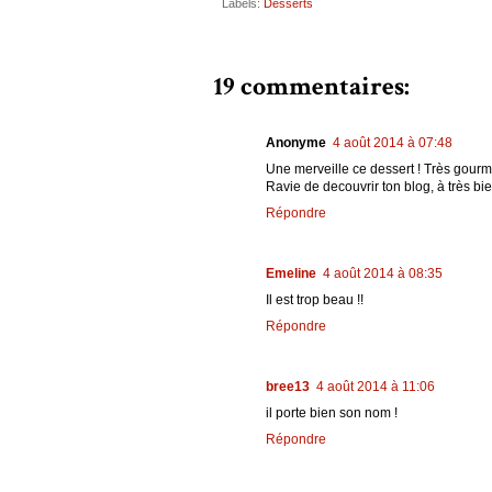
Labels:
Desserts
19 commentaires:
Anonyme
4 août 2014 à 07:48
Une merveille ce dessert ! Très gourma
Ravie de decouvrir ton blog, à très bien
Répondre
Emeline
4 août 2014 à 08:35
Il est trop beau !!
Répondre
bree13
4 août 2014 à 11:06
il porte bien son nom !
Répondre