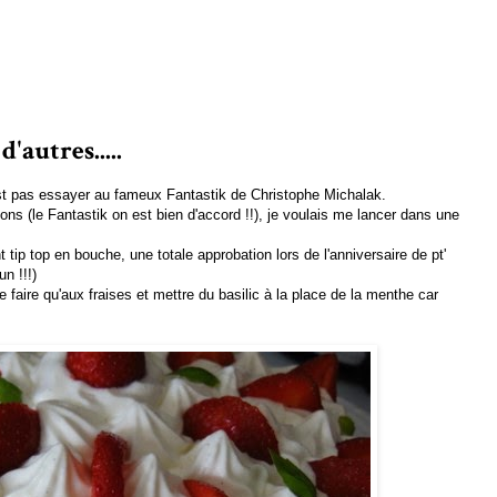
'autres.....
s'est pas essayer au fameux Fantastik de Christophe Michalak.
çons (le Fantastik on est bien d'accord !!), je voulais me lancer dans une
tip top en bouche, une totale approbation lors de l'anniversaire de pt'
un !!!)
e faire qu'aux fraises et mettre du basilic à la place de la menthe car