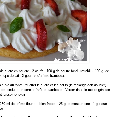
de sucre en poudre - 2 oeufs - 100 g de beurre fondu refroidi - 150 g de
à soupe de lait - 3 gouttes d'arôme framboise
 cuve du robot, fouetter le sucre et les oeufs (le mélange doit doubler) -
e beurre fondu et en dernier l'arôme framboise - Verser dans le moule génoise
 laisser refroidir
250 ml de crème fleurette bien froide- 125 g de mascarpone - 1 gousse
ce