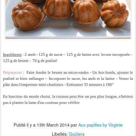
Ingrédients
: 2 œufs - 125 g de sucre - 125 g de farine avec levure incorporée -
125 g de beurre - 70 g de praliné
Préparation
:
Faire fondre le beurre au micro-ondes - Un fois fondu, ajouter le
praliné et bien mélanger - Incorporer le sucre, les œufs et la farine - Verser la
pâte dans l'empreinte mini-charlottes - Enfourner 35 minutes à 180°
En fonction du moule choisi, la cuisson peut être un peu plus longue, n'hésitez
pas à planter la lame d'un couteau pour vérifier
Publié il y a
13th March 2014
par
Aux papilles by Virginie
Libellés:
Goûters