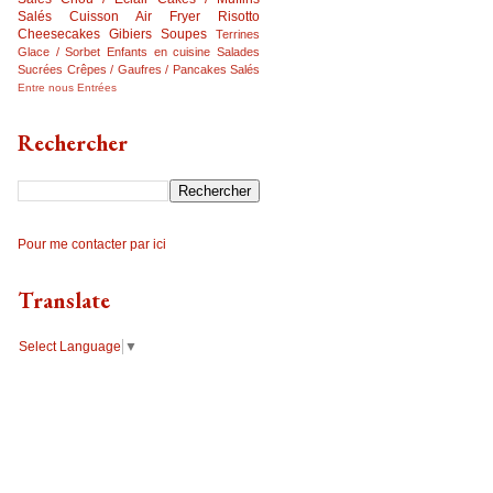
Salés
Cuisson Air Fryer
Risotto
Cheesecakes
Gibiers
Soupes
Terrines
Glace / Sorbet
Enfants en cuisine
Salades
Sucrées
Crêpes / Gaufres / Pancakes Salés
Entre nous
Entrées
Rechercher
Pour me contacter par ici
Translate
Select Language
▼