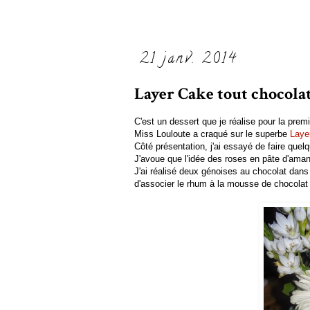
21 janv. 2014
Layer Cake tout chocola
C'est un dessert que je réalise pour la premi
Miss Louloute a craqué sur le superbe
Laye
Côté présentation, j'ai essayé de faire quelq
J'avoue que l'idée des roses en pâte d'aman
J'ai réalisé deux génoises au chocolat dans 
d'associer le rhum à la mousse de chocolat (qu