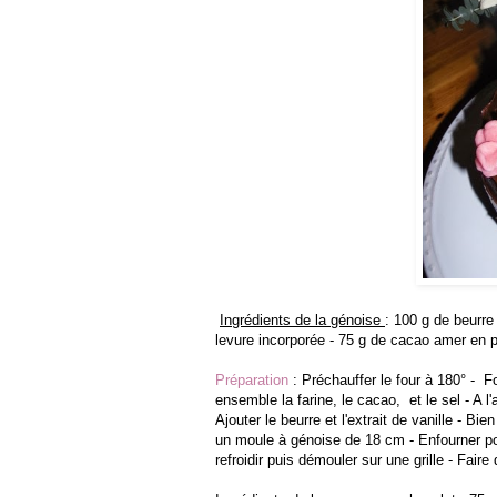
Ingrédients de la génoise
: 100 g de beurre
levure incorporée - 75 g de cacao amer en po
Préparation
: Préchauffer le four à 180° - 
ensemble la farine, le cacao, et le sel - A l
Ajouter le beurre et l'extrait de vanille - 
un moule à génoise de 18 cm - Enfourner po
refroidir puis démouler sur une grille - Fa