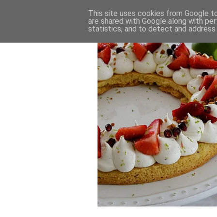
This site uses cookies from Google to 
are shared with Google along with per
statistics, and to detect and address