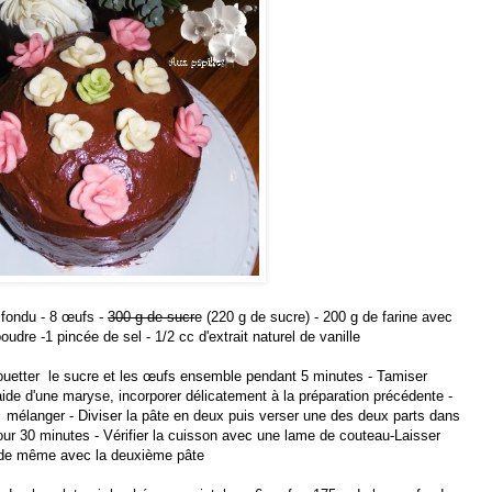
 fondu - 8 œufs -
300 g de sucr
e (220 g de sucre) - 200 g de farine avec
udre -1 pincée de sel - 1/2 cc d'extrait naturel de vanille
Fouetter le sucre et les œufs ensemble pendant 5 minutes - Tamiser
'aide d'une maryse, incorporer délicatement à la préparation précédente -
Bien mélanger - Diviser la pâte en deux puis verser une des deux parts dans
ur 30 minutes - Vérifier la cuisson avec une lame de couteau-Laisser
ire de même avec la deuxième pâte