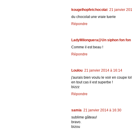
kougelhopfetchocolat
21 janvier 20
du chocolat une vraie tuerie
Répondre
LadyMilonguera@Un siphon fon fon
Comme il est beau !
Répondre
Loulou
21 janvier 2014 à 16:14
j'aurais bien voulu le voir en coupe lol 
en tout cas il est superbe !
bizzz
Répondre
samia
21 janvier 2014 à 16:30
sublime gâteau!
bravo.
bizou