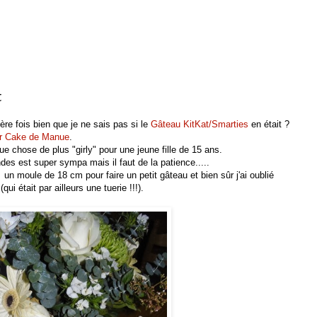
t
ère fois bien que je ne sais pas si le
Gâteau KitKat/Smarties
en était ?
r Cake de Manue
.
ue chose de plus "girly" pour une jeune fille de 15 ans.
des est super sympa mais il faut de la patience.....
un moule de 18 cm pour faire un petit gâteau et bien sûr j'ai oublié
i était par ailleurs une tuerie !!!).