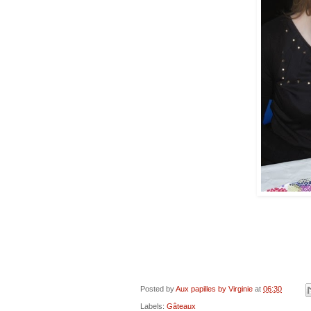
Posted by
Aux papilles by Virginie
at
06:30
Labels:
Gâteaux