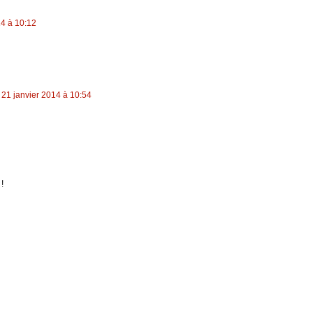
14 à 10:12
21 janvier 2014 à 10:54
!