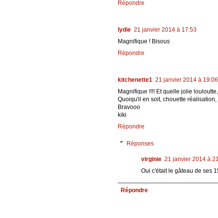
Répondre
lydie
21 janvier 2014 à 17:53
Magnifique ! Bisous
Répondre
kitchenette1
21 janvier 2014 à 19:06
Magnifique !!!! Et quelle jolie louloutte,
Quoiqu'il en soit, chouette réalisation, 
Bravooo
kiki
Répondre
Réponses
virginie
21 janvier 2014 à 2
Oui c'était le gâteau de ses 
Répondre