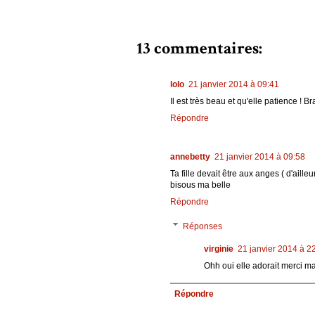
13 commentaires:
lolo
21 janvier 2014 à 09:41
Il est très beau et qu'elle patience ! Br
Répondre
annebetty
21 janvier 2014 à 09:58
Ta fille devait être aux anges ( d'aille
bisous ma belle
Répondre
Réponses
virginie
21 janvier 2014 à 2
Ohh oui elle adorait merci ma
Répondre