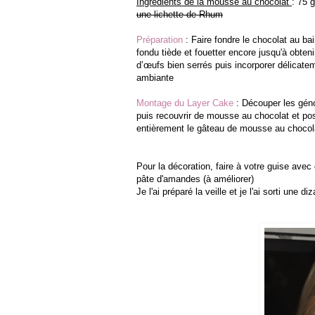
Ingrédients de la mousse au chocolat
: 75 
une lichette de Rhum
Préparation
: Faire fondre le chocolat au ba
fondu tiède et fouetter encore jusqu'à obteni
d’œufs bien serrés puis incorporer délicate
ambiante
Montage du Layer Cake
: Découper les géno
puis recouvrir de mousse au chocolat et pos
entièrement le gâteau de mousse au chocol
Pour la décoration, faire à votre guise a
pâte d'amandes (à améliorer)
Je l'ai préparé la veille et je l'ai sorti une