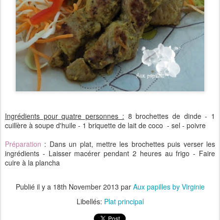
Ingrédients pour quatre personnes :
8 brochettes de dinde - 1
cuillère à soupe d'huile - 1 briquette de lait de coco - sel - poivre
Préparation
: Dans un plat, mettre les brochettes puis verser les
ingrédients - Laisser macérer pendant 2 heures au frigo - Faire
cuire à la plancha
Publié il y a
18th November 2013
par
Aux papilles by Virginie
Libellés:
Plat principal