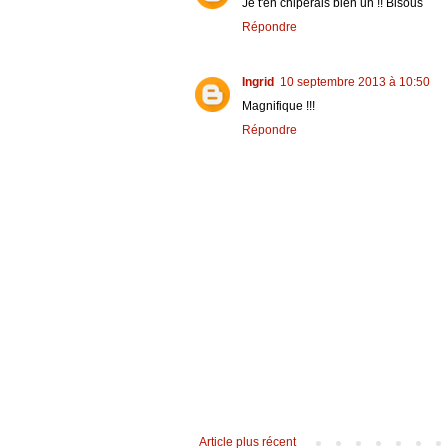
Je t'en chiperais bien un !! Bisous
Répondre
Ingrid
10 septembre 2013 à 10:50
Magnifique !!!
Répondre
Article plus récent