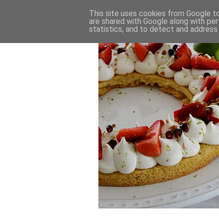
This site uses cookies from Google to 
are shared with Google along with per
statistics, and to detect and address