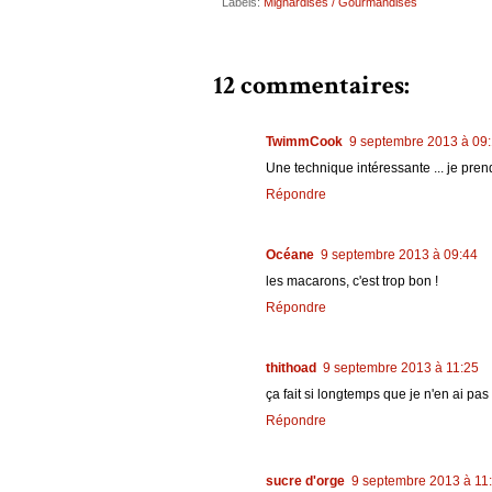
Labels:
Mignardises / Gourmandises
12 commentaires:
TwimmCook
9 septembre 2013 à 09
Une technique intéressante ... je prends
Répondre
Océane
9 septembre 2013 à 09:44
les macarons, c'est trop bon !
Répondre
thithoad
9 septembre 2013 à 11:25
ça fait si longtemps que je n'en ai pas f
Répondre
sucre d'orge
9 septembre 2013 à 11