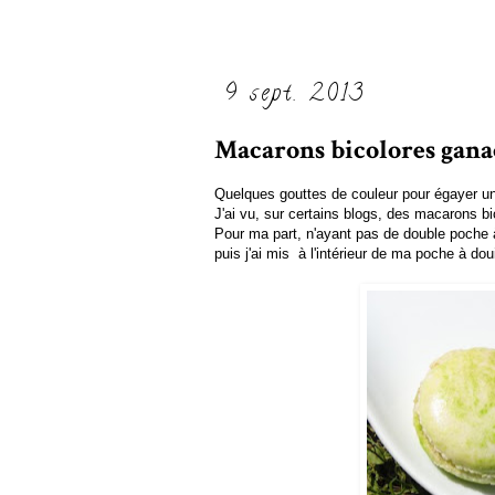
9 sept. 2013
Macarons bicolores ganac
Quelques gouttes de couleur pour égayer un
J'ai vu, sur certains blogs, des macarons bi
Pour ma part, n'ayant pas de double poche à 
puis j'ai mis à l'intérieur de ma poche à do