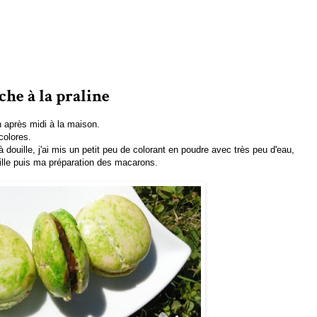
he à la praline
 après midi à la maison.
colores.
douille, j'ai mis un petit peu de colorant en poudre avec très peu d'eau,
uille puis ma préparation des macarons.