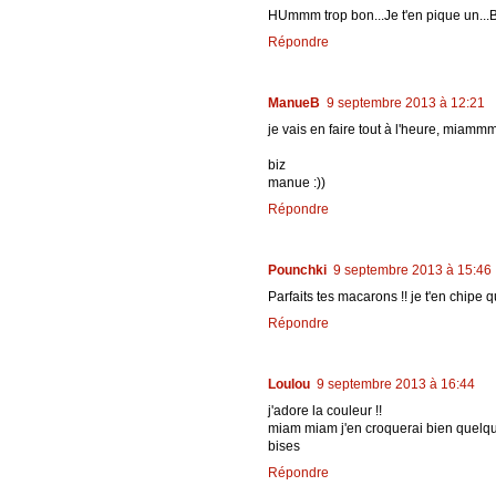
HUmmm trop bon...Je t'en pique un...B
Répondre
ManueB
9 septembre 2013 à 12:21
je vais en faire tout à l'heure, miamm
biz
manue :))
Répondre
Pounchki
9 septembre 2013 à 15:46
Parfaits tes macarons !! je t'en chipe 
Répondre
Loulou
9 septembre 2013 à 16:44
j'adore la couleur !!
miam miam j'en croquerai bien quelqu
bises
Répondre