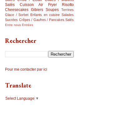
Salés
Cuisson Air Fryer
Risotto
Cheesecakes
Gibiers
Soupes
Terrines
Glace / Sorbet
Enfants en cuisine
Salades
Sucrées
Crêpes / Gaufres / Pancakes Salés
Entre nous
Entrées
Rechercher
Pour me contacter par ici
Translate
Select Language
▼