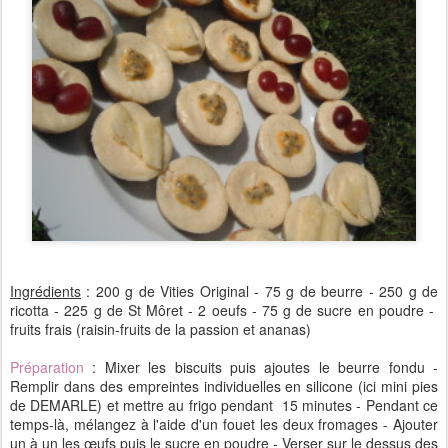
Ingrédients
: 200 g de Vities Original - 75 g de beurre - 250 g de
ricotta - 225 g de St Môret - 2 oeufs - 75 g de sucre en poudre -
fruits frais (raisin-fruits de la passion et ananas)
Préparation
: Mixer les biscuits puis ajoutes le beurre fondu -
Remplir dans des empreintes individuelles en silicone (ici mini pies
de DEMARLE) et mettre au frigo pendant 15 minutes - Pendant ce
temps-là, mélangez à l'aide d'un fouet les deux fromages - Ajouter
un à un les œufs puis le sucre en poudre - Verser sur le dessus des