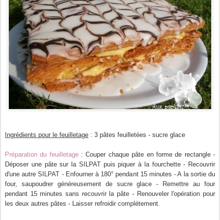
Ingrédients pour le feuilletage
: 3 pâtes feuilletées - sucre glace
Préparation du feuilletage
: Couper chaque pâte en forme de rectangle -
Déposer une pâte sur la SILPAT puis piquer à la fourchette - Recouvrir
d'une autre SILPAT - Enfourner à 180° pendant 15 minutes - A la sortie du
four, saupoudrer généreusement de sucre glace - Remettre au four
pendant 15 minutes sans recouvrir la pâte - Renouveler l'opération pour
les deux autres pâtes - Laisser refroidir complétement.