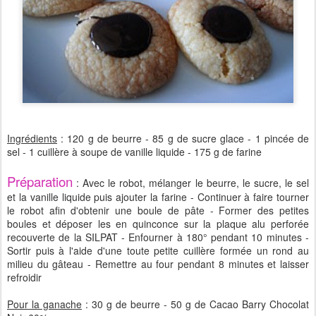
Ingrédients
: 120 g de beurre - 85 g de sucre glace - 1 pincée de
sel - 1 cuillère à soupe de vanille liquide - 175 g de farine
Préparation
: Avec le robot, mélanger le beurre, le sucre, le sel
et la vanille liquide puis ajouter la farine - Continuer à faire tourner
le robot afin d'obtenir une boule de pâte - Former des petites
boules et déposer les en quinconce sur la plaque alu perforée
recouverte de la SILPAT - Enfourner à 180° pendant 10 minutes -
Sortir puis à l'aide d'une toute petite cuillère formée un rond au
milieu du gâteau - Remettre au four pendant 8 minutes et laisser
refroidir
Pour la ganache
: 30 g de beurre - 50 g de Cacao Barry Chocolat