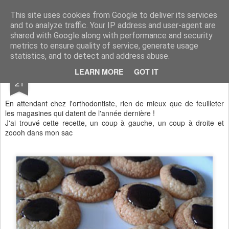
Aux papilles by Virginie
This site uses cookies from Google to deliver its services
and to analyze traffic. Your IP address and user-agent are
shared with Google along with performance and security
metrics to ensure quality of service, generate usage
statistics, and to detect and address abuse.
JUL
LEARN MORE
GOT IT
Nids Chocolatés
21
En attendant chez l'orthodontiste, rien de mieux que de feuilleter
les magasines qui datent de l'année dernière !
J'ai trouvé cette recette, un coup à gauche, un coup à droite et
zoooh dans mon sac